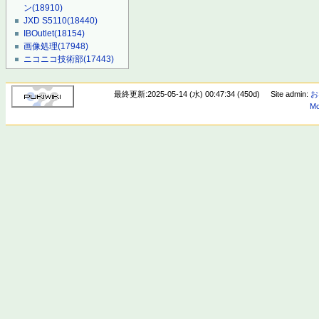
ン
(18910)
JXD S5110
(18440)
IBOutlet
(18154)
画像処理
(17948)
ニコニコ技術部
(17443)
最終更新:2025-05-14 (水) 00:47:34 (450d)
Site admin:
お
Mo