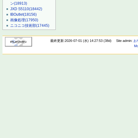
ン
(18913)
JXD S5110
(18442)
IBOutlet
(18156)
画像処理
(17950)
ニコニコ技術部
(17445)
最終更新:2026-07-01 (水) 14:27:53 (38d)
Site admin:
お
Mo