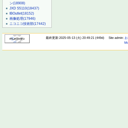
ン
(18908)
JXD S5110
(18437)
IBOutlet
(18152)
画像処理
(17946)
ニコニコ技術部
(17442)
最終更新:2025-05-13 (火) 20:49:21 (449d)
Site admin:
お
Mo