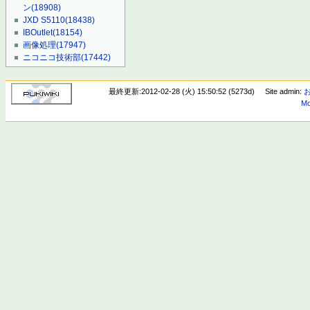
ン
(18908)
JXD S5110
(18438)
IBOutlet
(18154)
画像処理
(17947)
ニコニコ技術部
(17442)
最終更新:2012-02-28 (火) 15:50:52 (5273d)
Site admin:
Mo