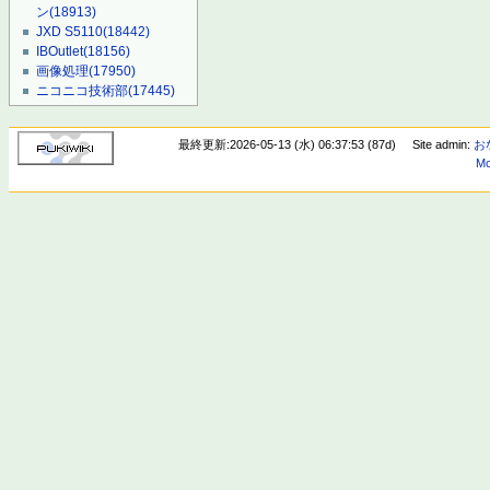
ン
(18913)
JXD S5110
(18442)
IBOutlet
(18156)
画像処理
(17950)
ニコニコ技術部
(17445)
最終更新:2026-05-13 (水) 06:37:53 (87d)
Site admin:
お
Mo