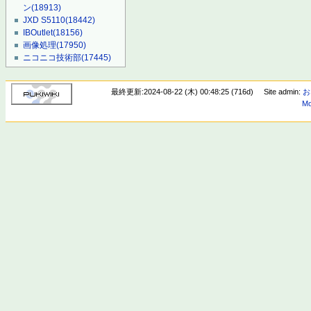
ン
(18913)
JXD S5110
(18442)
IBOutlet
(18156)
画像処理
(17950)
ニコニコ技術部
(17445)
最終更新:2024-08-22 (木) 00:48:25 (716d)
Site admin:
お
Mo