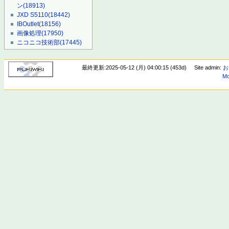
ン
(18913)
JXD S5110
(18442)
IBOutlet
(18156)
画像処理
(17950)
ニコニコ技術部
(17445)
最終更新:2025-05-12 (月) 04:00:15 (453d)
Site admin:
お
Mo