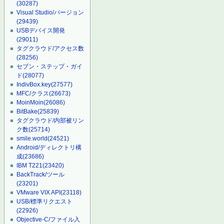
(30287)
Visual Studio/バージョン
(29439)
USBデバイス開発
(29011)
タグクラウド/アクセス数
(28256)
セブン・ステップ・ガイ
ド
(28077)
IndivBox.key
(27577)
MFC/クラス
(26673)
MoinMoin
(26086)
BitBake
(25839)
タグクラウド/内部被リン
ク数
(25714)
smile.world
(24521)
Android/ディレクトリ構
成
(23686)
IBM T221
(23420)
BackTrack/ツール
(23201)
VMware VIX API
(23118)
USB/標準リクエスト
(22926)
Objective-C/ファイル入