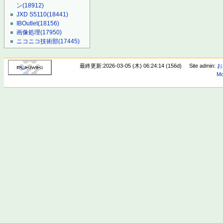
ン
(18912)
JXD S5110
(18441)
IBOutlet
(18156)
画像処理
(17950)
ニコニコ技術部
(17445)
最終更新:2026-03-05 (木) 06:24:14 (156d)
Site admin:
お
Mo