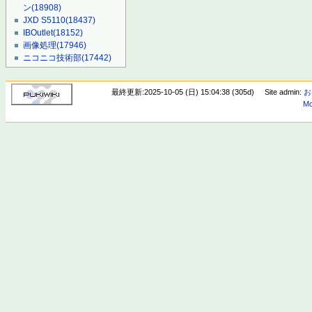
ン
(18908)
JXD S5110
(18437)
IBOutlet
(18152)
画像処理
(17946)
ニコニコ技術部
(17442)
最終更新:2025-10-05 (日) 15:04:38 (305d)
Site admin:
お
Mo