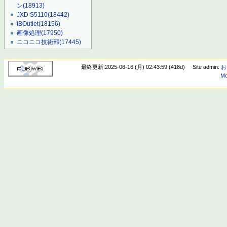
ン
(18913)
JXD S5110
(18442)
IBOutlet
(18156)
画像処理
(17950)
ニコニコ技術部
(17445)
最終更新:2025-06-16 (月) 02:43:59 (418d)
Site admin:
お
Mo