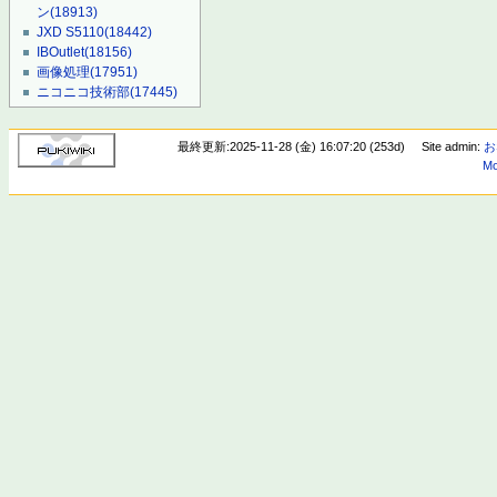
ン
(18913)
JXD S5110
(18442)
IBOutlet
(18156)
画像処理
(17951)
ニコニコ技術部
(17445)
最終更新:2025-11-28 (金) 16:07:20 (253d)
Site admin:
お
Mo