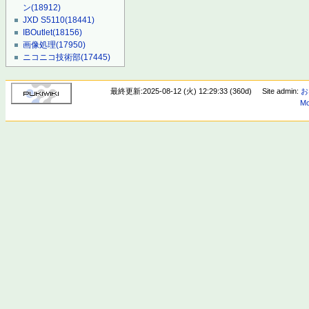
ン
(18912)
JXD S5110
(18441)
IBOutlet
(18156)
画像処理
(17950)
ニコニコ技術部
(17445)
最終更新:2025-08-12 (火) 12:29:33 (360d)
Site admin:
お
Mo