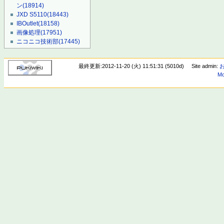
ン
(18914)
JXD S5110
(18443)
IBOutlet
(18158)
画像処理
(17951)
ニコニコ技術部
(17445)
最終更新:2012-11-20 (火) 11:51:31 (5010d)
Site admin:
Mo