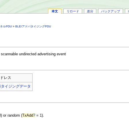
本文
リロード
差分
バックアップ
ネルPDU
>
BLE/アドバタイジングPDU
scannable undirected advertising event
アドレス
ドバタイジングデータ
) or random (
TxAdd
?
= 1).