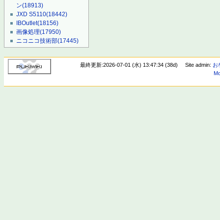
ン
(18913)
JXD S5110
(18442)
IBOutlet
(18156)
画像処理
(17950)
ニコニコ技術部
(17445)
最終更新:2026-07-01 (水) 13:47:34 (38d)
Site admin:
お
Mo