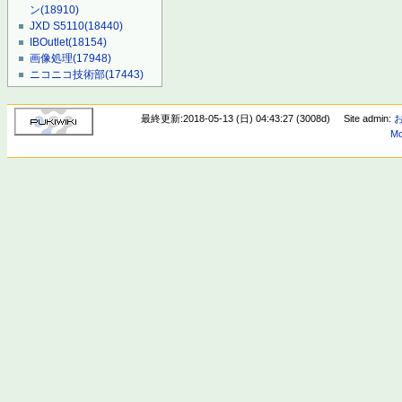
ン
(18910)
JXD S5110
(18440)
IBOutlet
(18154)
画像処理
(17948)
ニコニコ技術部
(17443)
最終更新:2018-05-13 (日) 04:43:27 (3008d)
Site admin:
Mo