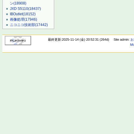
ン
(18908)
JXD S5110
(18437)
IBOutlet
(18152)
画像処理
(17946)
ニコニコ技術部
(17442)
最終更新:2025-11-14 (金) 20:52:31 (264d)
Site admin:
お
Mo