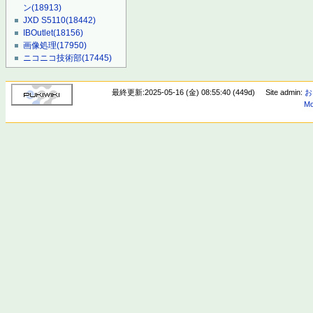
ン
(18913)
JXD S5110
(18442)
IBOutlet
(18156)
画像処理
(17950)
ニコニコ技術部
(17445)
最終更新:2025-05-16 (金) 08:55:40 (449d)
Site admin:
お
Mo