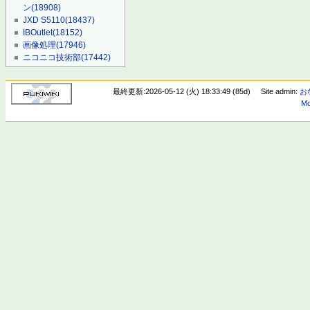
ン
(18908)
JXD S5110
(18437)
IBOutlet
(18152)
画像処理
(17946)
ニコニコ技術部
(17442)
最終更新:2026-05-12 (火) 18:33:49 (85d)
Site admin:
お
Mo