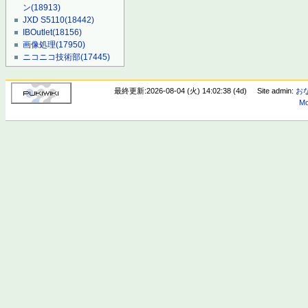
ン
(18913)
JXD S5110
(18442)
IBOutlet
(18156)
画像処理
(17950)
ニコニコ技術部
(17445)
最終更新:2026-08-04 (火) 14:02:38 (4d)
Site admin:
お
Mo