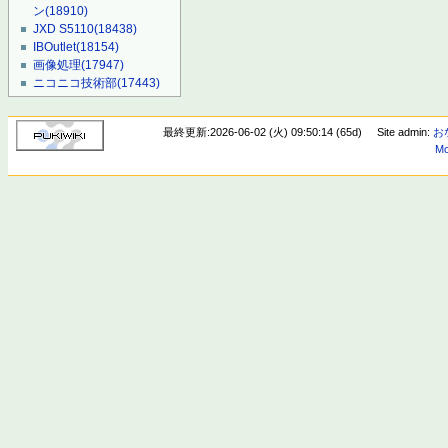
ン
(18910)
JXD S5110
(18438)
IBOutlet
(18154)
画像処理
(17947)
ニコニコ技術部
(17443)
最終更新:2026-06-02 (火) 09:50:14 (65d)
Site admin:
お
Mo