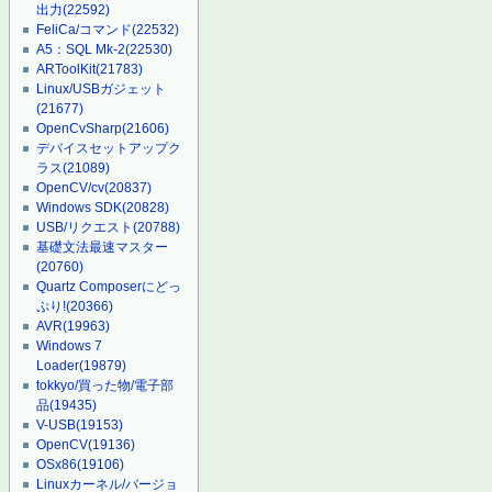
出力
(22592)
FeliCa/コマンド
(22532)
A5：SQL Mk-2
(22530)
ARToolKit
(21783)
Linux/USBガジェット
(21677)
OpenCvSharp
(21606)
デバイスセットアップク
ラス
(21089)
OpenCV/cv
(20837)
Windows SDK
(20828)
USB/リクエスト
(20788)
基礎文法最速マスター
(20760)
Quartz Composerにどっ
ぷり!
(20366)
AVR
(19963)
Windows 7
Loader
(19879)
tokkyo/買った物/電子部
品
(19435)
V-USB
(19153)
OpenCV
(19136)
OSx86
(19106)
Linuxカーネル/バージョ