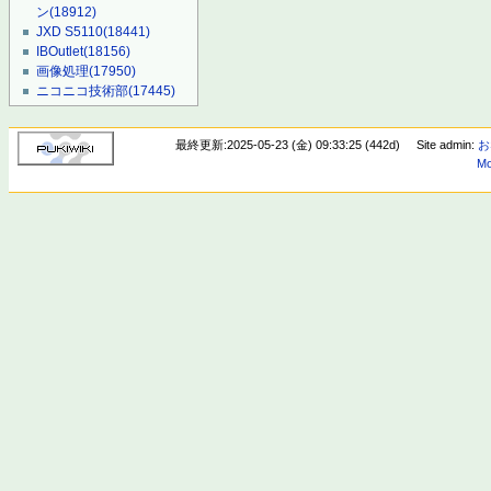
ン
(18912)
JXD S5110
(18441)
IBOutlet
(18156)
画像処理
(17950)
ニコニコ技術部
(17445)
最終更新:2025-05-23 (金) 09:33:25 (442d)
Site admin:
お
Mo