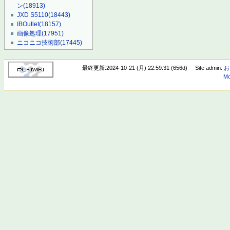
ン
(18913)
JXD S5110
(18443)
IBOutlet
(18157)
画像処理
(17951)
ニコニコ技術部
(17445)
最終更新:2024-10-21 (月) 22:59:31 (656d)
Site admin:
お
Mo