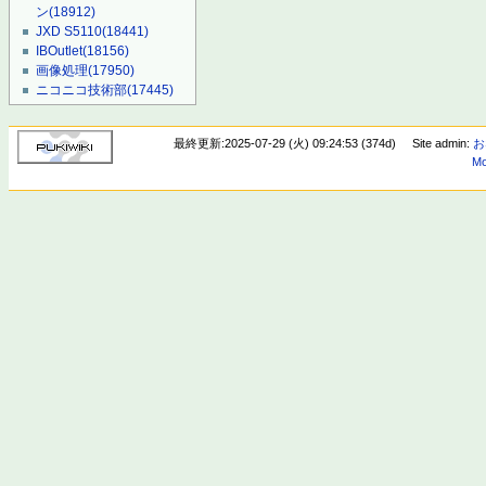
ン
(18912)
JXD S5110
(18441)
IBOutlet
(18156)
画像処理
(17950)
ニコニコ技術部
(17445)
最終更新:2025-07-29 (火) 09:24:53 (374d)
Site admin:
お
Mo