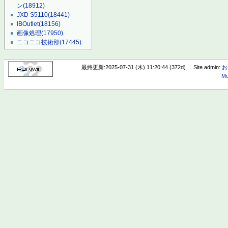
ン
(18912)
JXD S5110
(18441)
IBOutlet
(18156)
画像処理
(17950)
ニコニコ技術部
(17445)
最終更新:2025-07-31 (木) 11:20:44 (372d)
Site admin:
お
Mo