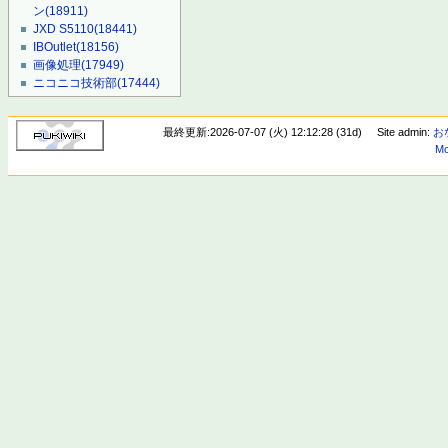
ン
(18911)
JXD S5110
(18441)
IBOutlet
(18156)
画像処理
(17949)
ニコニコ技術部
(17444)
最終更新:2026-07-07 (火) 12:12:28 (31d)
Site admin:
お
Mo