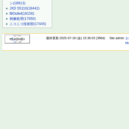
ン
(18913)
JXD S5110
(18442)
IBOutlet
(18156)
画像処理
(17950)
ニコニコ技術部
(17445)
最終更新:2025-07-18 (金) 15:36:03 (386d)
Site admin:
お
Mo