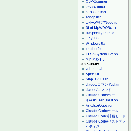
OSV-Scanner
osv-scanner
pubspec.lock
scoop list
tokkyo/設定/Node.js
Start-MpWDOScan
Raspberry Pi Pico
Tiny386
Windows 9x
patcher9x
ELSA System Graph
MiniMax H3
2026-08-05
vphone-cli
Spec Kit
Step 3.7 Flash
claude/コマンド/plan
claude/コマンド
Claude Code/ツー
ル/AskUserQuestion
AskUserQuestion
Claude Code/ツール
Claude Code/計画モード
Claude Code/ベストプラ
クティス