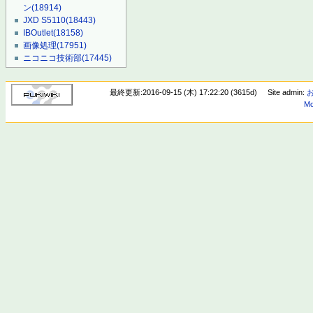
ン
(18914)
JXD S5110
(18443)
IBOutlet
(18158)
画像処理
(17951)
ニコニコ技術部
(17445)
最終更新:2016-09-15 (木) 17:22:20 (3615d)
Site admin:
Mo