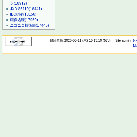
ン
(18912)
JXD S5110
(18441)
IBOutlet
(18156)
画像処理
(17950)
ニコニコ技術部
(17445)
最終更新:2026-06-11 (木) 15:13:10 (57d)
Site admin:
お
Mo