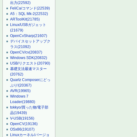
出力
(22592)
FeliCa/コマンド
(22539)
A5：SQL Mk-2
(22532)
ARToolKit
(21785)
Linux/USBガジェット
(21679)
OpenCvSharp
(21607)
デバイスセットアップク
ラス
(21092)
OpenCV/cv
(20837)
Windows SDK
(20832)
USB/リクエスト
(20790)
基礎文法最速マスター
(20762)
Quartz Composerにどっ
ぷり!
(20367)
AVR
(19965)
Windows 7
Loader
(19880)
tokkyo/買った物/電子部
品
(19439)
V-USB
(19156)
OpenCV
(19136)
OSx86
(19107)
Linuxカーネル/バージョ