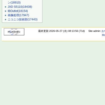
ン
(18910)
JXD S5110
(18438)
IBOutlet
(18154)
画像処理
(17947)
ニコニコ技術部
(17443)
最終更新:2026-05-27 (水) 08:13:56 (71d)
Site admin:
お
Mo