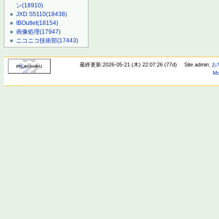
ン
(18910)
JXD S5110
(18438)
IBOutlet
(18154)
画像処理
(17947)
ニコニコ技術部
(17443)
最終更新:2026-05-21 (木) 22:07:26 (77d)
Site admin:
お
Mo