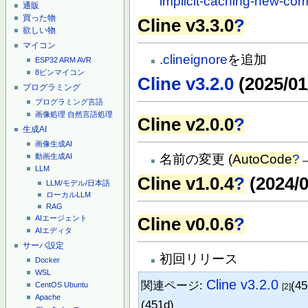
implicit-caching-new-co
通販
買った物
Cline v3.3.0
?
欲しい物
マイコン
.clineignore
を追加
ESP32
ARM
AVR
8ピンマイコン
Cline v3.2.0
(2025/01
プログラミング
プログラミング言語
画像処理
自然言語処理
Cline v2.0.0
?
生成AI
画像生成AI
名前の変更 (
AutoCode
?
動画生成AI
LLM
Cline v1.0.4
?
(2024/0
LLM/モデル/日本語
ローカルLLM
RAG
AIエージェント
Cline v0.0.6
?
AIエディタ
サーバ設定
初回リリース
Docker
WSL
Cline v3.2.0
関連ページ:
(4
CentOS
Ubuntu
[2]
Apache
(451d)