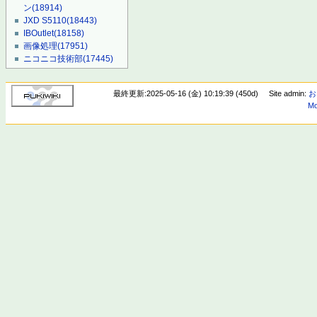
ン
(18914)
JXD S5110
(18443)
IBOutlet
(18158)
画像処理
(17951)
ニコニコ技術部
(17445)
最終更新:2025-05-16 (金) 10:19:39 (450d)
Site admin:
お
Mo