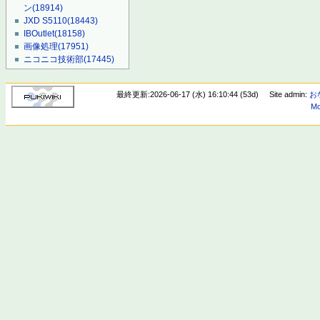
ン
(18914)
JXD S5110
(18443)
IBOutlet
(18158)
画像処理
(17951)
ニコニコ技術部
(17445)
最終更新:2026-06-17 (水) 16:10:44 (53d)
Site admin:
お
Mo