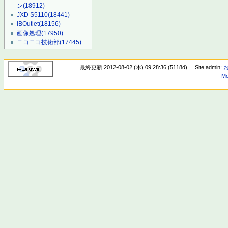
ン
(18912)
JXD S5110
(18441)
IBOutlet
(18156)
画像処理
(17950)
ニコニコ技術部
(17445)
最終更新:2012-08-02 (木) 09:28:36 (5118d)
Site admin:
Mo