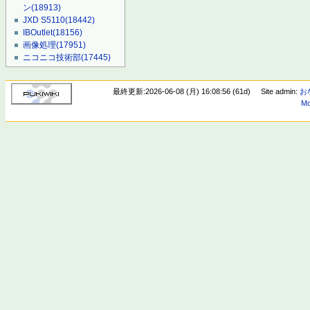
ン
(18913)
JXD S5110
(18442)
IBOutlet
(18156)
画像処理
(17951)
ニコニコ技術部
(17445)
最終更新:2026-06-08 (月) 16:08:56 (61d)
Site admin:
お
Mo