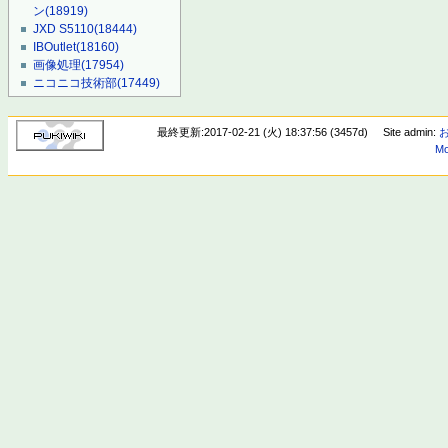
ン
(18919)
JXD S5110
(18444)
IBOutlet
(18160)
画像処理
(17954)
ニコニコ技術部
(17449)
最終更新:2017-02-21 (火) 18:37:56 (3457d)
Site admin:
Mo