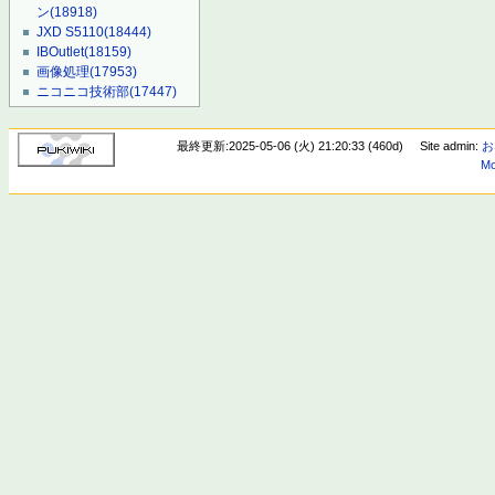
ン
(18918)
JXD S5110
(18444)
IBOutlet
(18159)
画像処理
(17953)
ニコニコ技術部
(17447)
最終更新:2025-05-06 (火) 21:20:33 (460d)
Site admin:
お
Mo