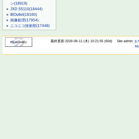
ン
(18919)
JXD S5110
(18444)
IBOutlet
(18160)
画像処理
(17954)
ニコニコ技術部
(17448)
最終更新:2026-06-11 (木) 10:21:55 (60d)
Site admin:
お
Mo