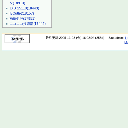
ン
(18913)
JXD S5110
(18443)
IBOutlet
(18157)
画像処理
(17951)
ニコニコ技術部
(17445)
最終更新:2025-11-28 (金) 16:02:04 (253d)
Site admin:
お
Mo