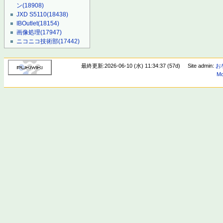
ン
(18908)
JXD S5110
(18438)
IBOutlet
(18154)
画像処理
(17947)
ニコニコ技術部
(17442)
最終更新:2026-06-10 (水) 11:34:37 (57d)
Site admin:
お
Mo