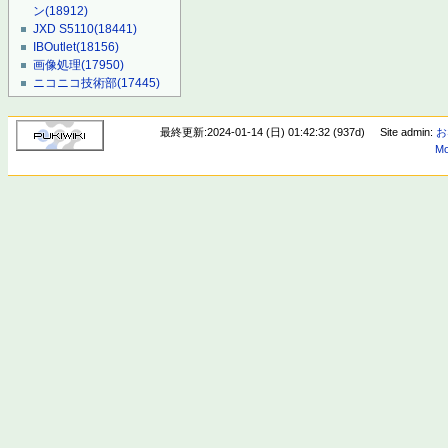
ン
(18912)
JXD S5110
(18441)
IBOutlet
(18156)
画像処理
(17950)
ニコニコ技術部
(17445)
最終更新:2024-01-14 (日) 01:42:32 (937d)
Site admin:
お
Mo