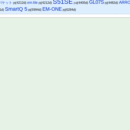
S51SE
GL07S
ARR
o/パケット
em.lite
(4212d)
(4212d)
(4405d)
(4482d)
[0]
[0]
[13]
[6]
SmartQ 5
EM-ONE
1d)
(5994d)
(6284d)
[8]
[6]