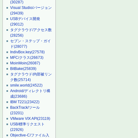
(30287)
Visual Studio/バージョン
(29439)
USBデバイス開発
(29012)
タグクラウド/アクセス数
(28256)
セブン・ステップ・ガイ
ド
(28077)
IndivBox.key
(27578)
MFC/クラス
(26673)
MoinMoin
(26087)
BitBake
(25839)
タグクラウド/内部被リン
ク数
(25714)
smile.world
(24522)
Android/ディレクトリ構
成
(23686)
IBM T221
(23422)
BackTrack/ツール
(23201)
VMware VIX API
(23119)
USB/標準リクエスト
(22926)
Objective-C/ファイル入