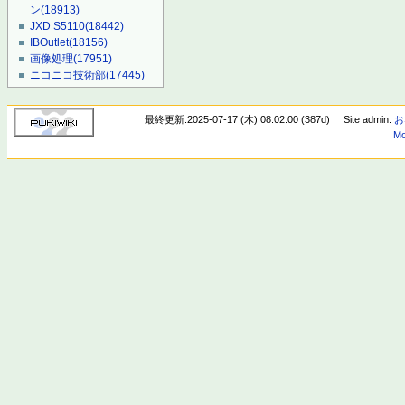
ン
(18913)
JXD S5110
(18442)
IBOutlet
(18156)
画像処理
(17951)
ニコニコ技術部
(17445)
最終更新:2025-07-17 (木) 08:02:00 (387d)
Site admin:
お
Mo