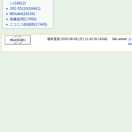
ン
(18912)
JXD S5110
(18441)
IBOutlet
(18156)
画像処理
(17950)
ニコニコ技術部
(17445)
最終更新:2025-06-09 (月) 11:42:26 (424d)
Site admin:
お
Mo