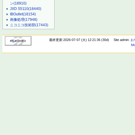
ン
(18910)
JXD S5110
(18440)
IBOutlet
(18154)
画像処理
(17948)
ニコニコ技術部
(17443)
最終更新:2026-07-07 (火) 12:21:36 (30d)
Site admin:
お
Mo