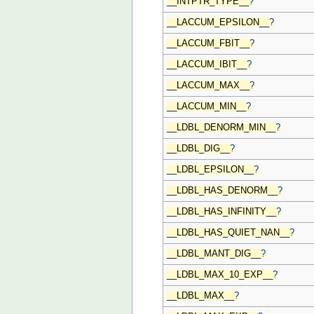
__INTPTR_TYPE__
?
__LACCUM_EPSILON__
?
__LACCUM_FBIT__
?
__LACCUM_IBIT__
?
__LACCUM_MAX__
?
__LACCUM_MIN__
?
__LDBL_DENORM_MIN__
?
__LDBL_DIG__
?
__LDBL_EPSILON__
?
__LDBL_HAS_DENORM__
?
__LDBL_HAS_INFINITY__
?
__LDBL_HAS_QUIET_NAN__
?
__LDBL_MANT_DIG__
?
__LDBL_MAX_10_EXP__
?
__LDBL_MAX__
?