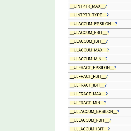
__UINTPTR_MAX__
?
__UINTPTR_TYPE__
?
__ULACCUM_EPSILON__
?
__ULACCUM_FBIT__
?
__ULACCUM_IBIT__
?
__ULACCUM_MAX__
?
__ULACCUM_MIN__
?
__ULFRACT_EPSILON__
?
__ULFRACT_FBIT__
?
__ULFRACT_IBIT__
?
__ULFRACT_MAX__
?
__ULFRACT_MIN__
?
__ULLACCUM_EPSILON__
?
__ULLACCUM_FBIT__
?
__ULLACCUM_IBIT__
?