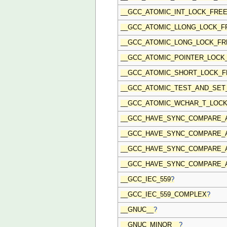
__GCC_ATOMIC_INT_LOCK_FRE
__GCC_ATOMIC_LLONG_LOCK_F
__GCC_ATOMIC_LONG_LOCK_FR
__GCC_ATOMIC_POINTER_LOCK
__GCC_ATOMIC_SHORT_LOCK_F
__GCC_ATOMIC_TEST_AND_SET
__GCC_ATOMIC_WCHAR_T_LOC
__GCC_HAVE_SYNC_COMPARE_
__GCC_HAVE_SYNC_COMPARE_
__GCC_HAVE_SYNC_COMPARE_
__GCC_HAVE_SYNC_COMPARE_
__GCC_IEC_559
?
__GCC_IEC_559_COMPLEX
?
__GNUC__
?
__GNUC_MINOR__
?