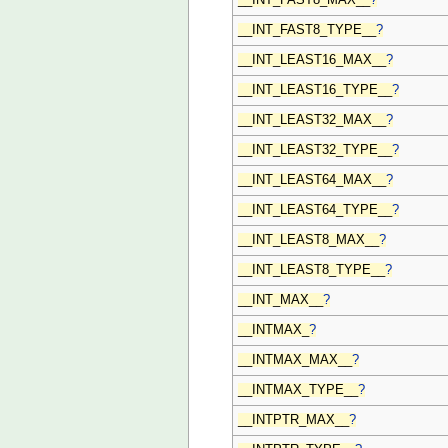
__INT_FAST8_TYPE__
?
__INT_LEAST16_MAX__
?
__INT_LEAST16_TYPE__
?
__INT_LEAST32_MAX__
?
__INT_LEAST32_TYPE__
?
__INT_LEAST64_MAX__
?
__INT_LEAST64_TYPE__
?
__INT_LEAST8_MAX__
?
__INT_LEAST8_TYPE__
?
__INT_MAX__
?
__INTMAX_
?
__INTMAX_MAX__
?
__INTMAX_TYPE__
?
__INTPTR_MAX__
?