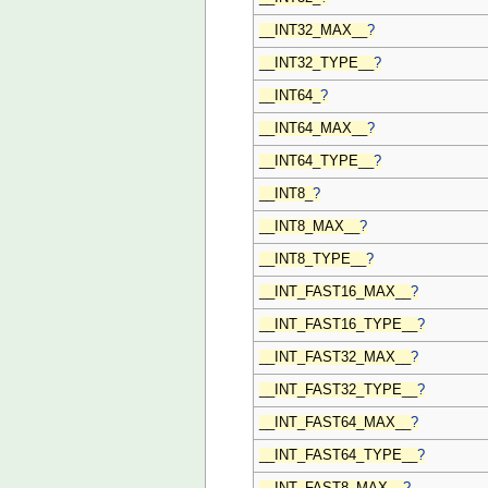
__INT32_MAX__
?
__INT32_TYPE__
?
__INT64_
?
__INT64_MAX__
?
__INT64_TYPE__
?
__INT8_
?
__INT8_MAX__
?
__INT8_TYPE__
?
__INT_FAST16_MAX__
?
__INT_FAST16_TYPE__
?
__INT_FAST32_MAX__
?
__INT_FAST32_TYPE__
?
__INT_FAST64_MAX__
?
__INT_FAST64_TYPE__
?
__INT_FAST8_MAX__
?