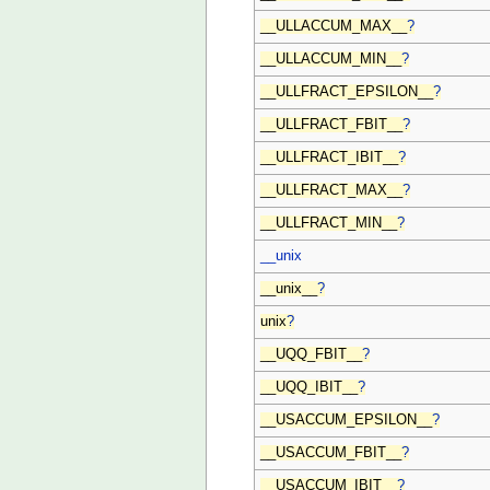
__ULLACCUM_MAX__
?
__ULLACCUM_MIN__
?
__ULLFRACT_EPSILON__
?
__ULLFRACT_FBIT__
?
__ULLFRACT_IBIT__
?
__ULLFRACT_MAX__
?
__ULLFRACT_MIN__
?
__unix
__unix__
?
unix
?
__UQQ_FBIT__
?
__UQQ_IBIT__
?
__USACCUM_EPSILON__
?
__USACCUM_FBIT__
?
__USACCUM_IBIT__
?