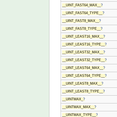
__UINT_FAST64_MAX__
?
__UINT_FAST64_TYPE__
?
__UINT_FAST8_MAX__
?
__UINT_FAST8_TYPE__
?
__UINT_LEAST16_MAX__
?
__UINT_LEAST16_TYPE__
?
__UINT_LEAST32_MAX__
?
__UINT_LEAST32_TYPE__
?
__UINT_LEAST64_MAX__
?
__UINT_LEAST64_TYPE__
?
__UINT_LEAST8_MAX__
?
__UINT_LEAST8_TYPE__
?
__UINTMAX_
?
__UINTMAX_MAX__
?
__UINTMAX_TYPE__
?