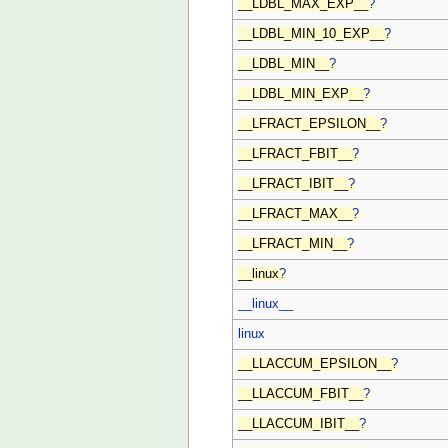
__LDBL_MAX_EXP__
?
__LDBL_MIN_10_EXP__
?
__LDBL_MIN__
?
__LDBL_MIN_EXP__
?
__LFRACT_EPSILON__
?
__LFRACT_FBIT__
?
__LFRACT_IBIT__
?
__LFRACT_MAX__
?
__LFRACT_MIN__
?
__linux
?
__linux__
linux
__LLACCUM_EPSILON__
?
__LLACCUM_FBIT__
?
__LLACCUM_IBIT__
?