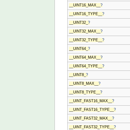
__UINT16_MAX__
?
__UINT16_TYPE__
?
__UINT32_
?
__UINT32_MAX__
?
__UINT32_TYPE__
?
__UINT64_
?
__UINT64_MAX__
?
__UINT64_TYPE__
?
__UINT8_
?
__UINT8_MAX__
?
__UINT8_TYPE__
?
__UINT_FAST16_MAX__
?
__UINT_FAST16_TYPE__
?
__UINT_FAST32_MAX__
?
__UINT_FAST32_TYPE__
?