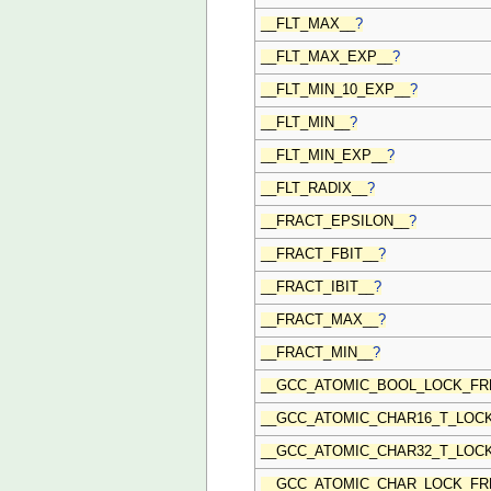
__FLT_MAX__
?
__FLT_MAX_EXP__
?
__FLT_MIN_10_EXP__
?
__FLT_MIN__
?
__FLT_MIN_EXP__
?
__FLT_RADIX__
?
__FRACT_EPSILON__
?
__FRACT_FBIT__
?
__FRACT_IBIT__
?
__FRACT_MAX__
?
__FRACT_MIN__
?
__GCC_ATOMIC_BOOL_LOCK_FR
__GCC_ATOMIC_CHAR16_T_LOC
__GCC_ATOMIC_CHAR32_T_LOC
__GCC_ATOMIC_CHAR_LOCK_FR