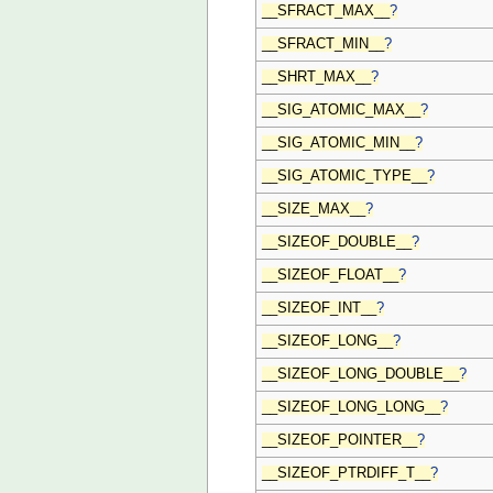
__SFRACT_MAX__
?
__SFRACT_MIN__
?
__SHRT_MAX__
?
__SIG_ATOMIC_MAX__
?
__SIG_ATOMIC_MIN__
?
__SIG_ATOMIC_TYPE__
?
__SIZE_MAX__
?
__SIZEOF_DOUBLE__
?
__SIZEOF_FLOAT__
?
__SIZEOF_INT__
?
__SIZEOF_LONG__
?
__SIZEOF_LONG_DOUBLE__
?
__SIZEOF_LONG_LONG__
?
__SIZEOF_POINTER__
?
__SIZEOF_PTRDIFF_T__
?