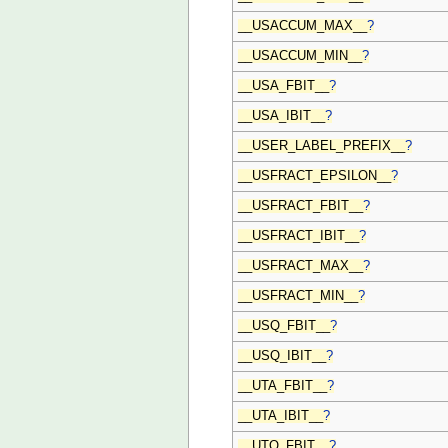
__USACCUM_MAX__
?
__USACCUM_MIN__
?
__USA_FBIT__
?
__USA_IBIT__
?
__USER_LABEL_PREFIX__
?
__USFRACT_EPSILON__
?
__USFRACT_FBIT__
?
__USFRACT_IBIT__
?
__USFRACT_MAX__
?
__USFRACT_MIN__
?
__USQ_FBIT__
?
__USQ_IBIT__
?
__UTA_FBIT__
?
__UTA_IBIT__
?
__UTQ_FBIT__
?