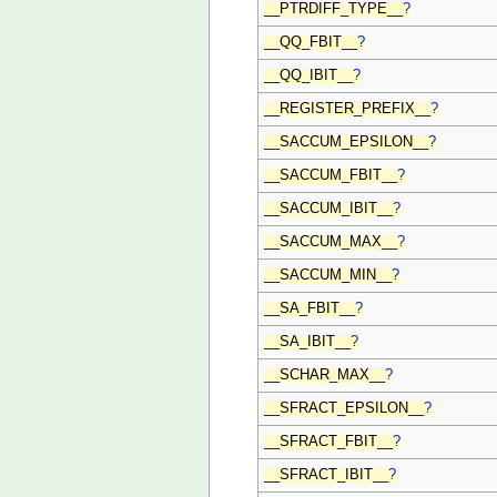
__PTRDIFF_TYPE__
?
__QQ_FBIT__
?
__QQ_IBIT__
?
__REGISTER_PREFIX__
?
__SACCUM_EPSILON__
?
__SACCUM_FBIT__
?
__SACCUM_IBIT__
?
__SACCUM_MAX__
?
__SACCUM_MIN__
?
__SA_FBIT__
?
__SA_IBIT__
?
__SCHAR_MAX__
?
__SFRACT_EPSILON__
?
__SFRACT_FBIT__
?
__SFRACT_IBIT__
?