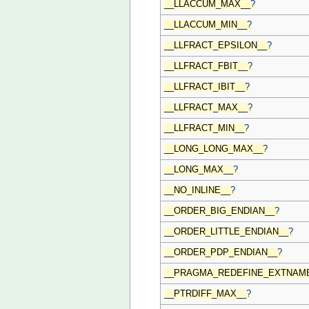
__LLACCUM_MAX__
?
__LLACCUM_MIN__
?
__LLFRACT_EPSILON__
?
__LLFRACT_FBIT__
?
__LLFRACT_IBIT__
?
__LLFRACT_MAX__
?
__LLFRACT_MIN__
?
__LONG_LONG_MAX__
?
__LONG_MAX__
?
__NO_INLINE__
?
__ORDER_BIG_ENDIAN__
?
__ORDER_LITTLE_ENDIAN__
?
__ORDER_PDP_ENDIAN__
?
__PRAGMA_REDEFINE_EXTNAM
__PTRDIFF_MAX__
?