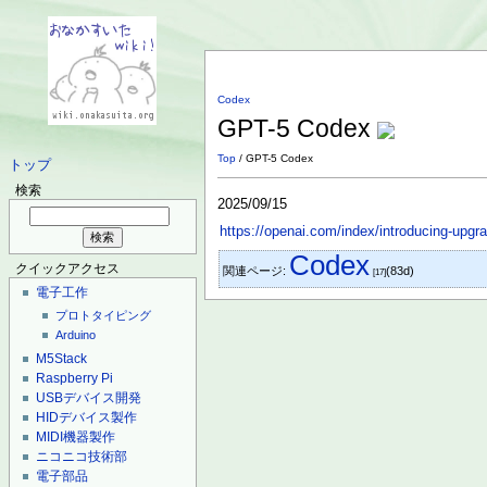
Codex
GPT-5 Codex
Top
/ GPT-5 Codex
トップ
検索
2025/09/15
https://openai.com/index/introducing-upgr
Codex
クイックアクセス
関連ページ:
(83d)
[17]
電子工作
プロトタイピング
Arduino
M5Stack
Raspberry Pi
USBデバイス開発
HIDデバイス製作
MIDI機器製作
ニコニコ技術部
電子部品