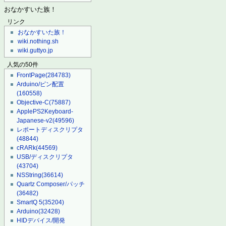
おなかすいた族！
リンク
おなかすいた族！
wiki.nothing.sh
wiki.guttyo.jp
人気の50件
FrontPage
(284783)
Arduino/ピン配置
(160558)
Objective-C
(75887)
ApplePS2Keyboard-
Japanese-v2
(49596)
レポートディスクリプタ
(48844)
cRARk
(44569)
USB/ディスクリプタ
(43704)
NSString
(36614)
Quartz Composer/パッチ
(36482)
SmartQ 5
(35204)
Arduino
(32428)
HIDデバイス/開発