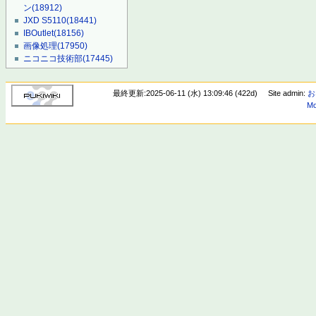
ン
(18912)
JXD S5110
(18441)
IBOutlet
(18156)
画像処理
(17950)
ニコニコ技術部
(17445)
最終更新:2025-06-11 (水) 13:09:46 (422d)
Site admin:
お
Mo