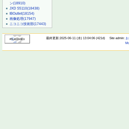
ン
(18910)
JXD S5110
(18438)
IBOutlet
(18154)
画像処理
(17947)
ニコニコ技術部
(17443)
最終更新:2025-06-11 (水) 13:04:06 (421d)
Site admin:
お
Mo